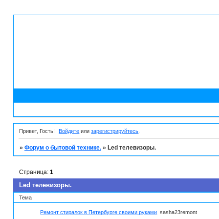
Привет, Гость!
Войдите
или
зарегистрируйтесь
.
»
Форум о бытовой технике.
»
Led телевизоры.
Страница:
1
Led телевизоры.
Тема
Ремонт стиралок в Петербурге своими руками
sasha23remont