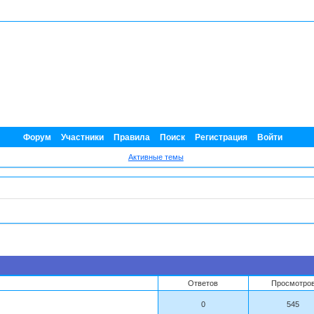
Форум
Участники
Правила
Поиск
Регистрация
Войти
Активные темы
Ответов
Просмотро
0
545