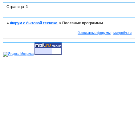
Страница:
1
»
Форум о бытовой технике.
»
Полезные программы
бесплатные форумы
|
микроблоги