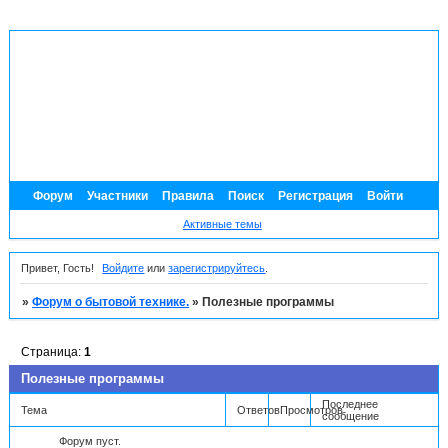
Форум
Участники
Правила
Поиск
Регистрация
Войти
Активные темы
Привет, Гость!
Войдите
или
зарегистрируйтесь
.
»
Форум о бытовой технике.
»
Полезные программы
Страница:
1
Полезные программы
Последнее
Тема
Ответов
Просмотров
сообщение
Форум пуст.