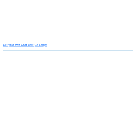
Get your own Chat Box!
Go Large!